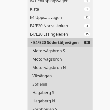
841 Enköpingsvägen
1
Kista
1
E4 Uppsalavägen
42
E4/E20 Norra länken
4
E4/E20 Essingeleden
25
E4/E20 Södertäljevägen
68
Motorvägsbron S
Motorvägsbron
Motorvägsbron N
Viksängen
Sofiehill
Hagaberg S
Hagaberg N
Fornhöjden S