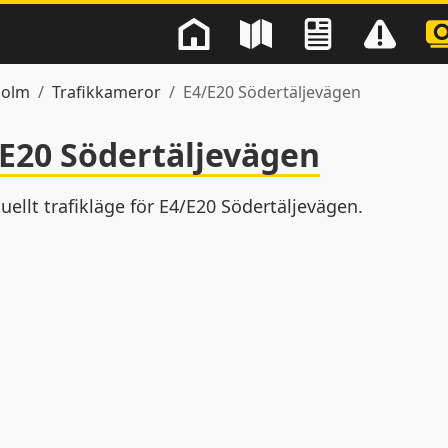
holm
Trafikkameror
E4/E20 Södertäljevägen
E20 Södertäljevägen
uellt trafikläge för E4/E20 Södertäljevägen.