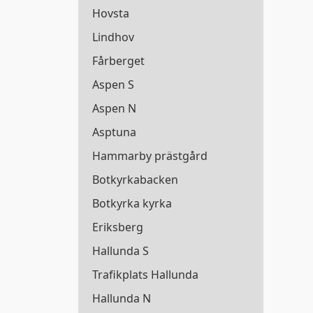
Hovsta
Lindhov
Fårberget
Aspen S
Aspen N
Asptuna
Hammarby prästgård
Botkyrkabacken
Botkyrka kyrka
Eriksberg
Hallunda S
Trafikplats Hallunda
Hallunda N