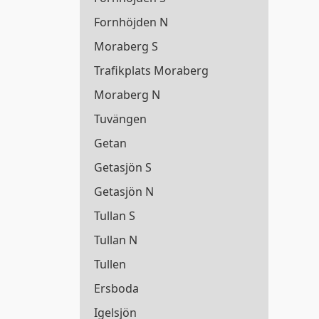
Fornhöjden N
Moraberg S
Trafikplats Moraberg
Moraberg N
Tuvängen
Getan
Getasjön S
Getasjön N
Tullan S
Tullan N
Tullen
Ersboda
Igelsjön