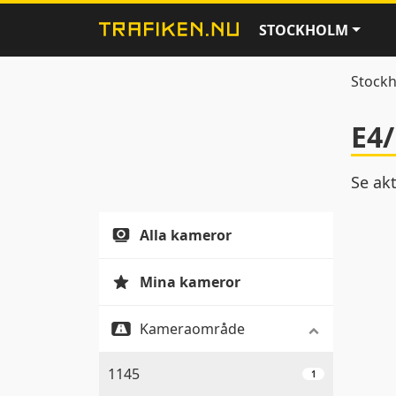
STOCKHOLM
Stock
E4/
Se akt
Alla kameror
Mina kameror
Kameraområde
1145
1