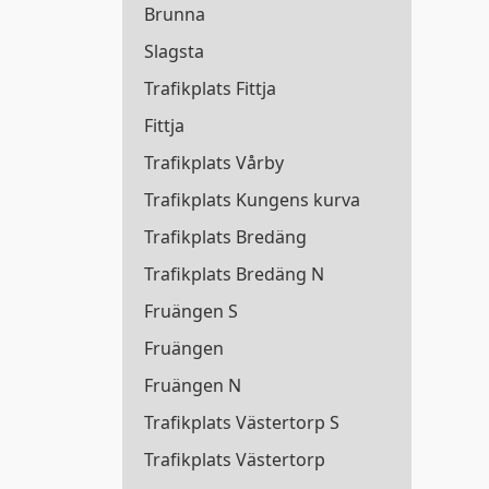
Brunna
Slagsta
Trafikplats Fittja
Fittja
Trafikplats Vårby
Trafikplats Kungens kurva
Trafikplats Bredäng
Trafikplats Bredäng N
Fruängen S
Fruängen
Fruängen N
Trafikplats Västertorp S
Trafikplats Västertorp