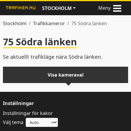
Meny
STOCKHOLM
Stockholm
Trafikkameror
75 Södra länken
75 Södra länken
Se aktuellt trafikläge nära Södra länken.
Visa kameraval
Inställningar
Inställningar för kakor
Denna webbplats
Välj tema