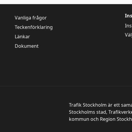
In
Vanliga frågor
Ins
Teckenförklaring
Väl
Länkar
Dokument
Trafik Stockholm är ett sam
Stockholms stad, Trafikverk
kommun och Region Stockh