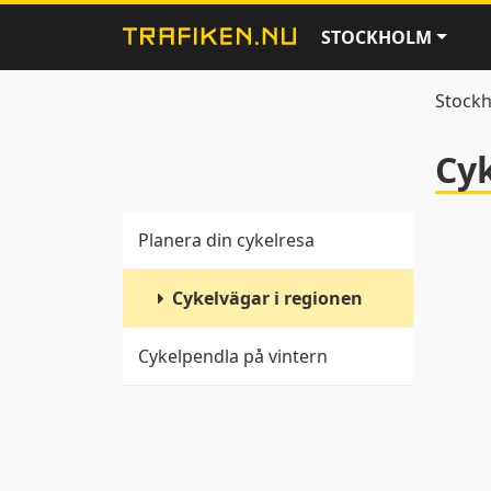
STOCKHOLM
Stock
Cyk
Planera din cykelresa
Cykelvägar i regionen
Cykelpendla på vintern