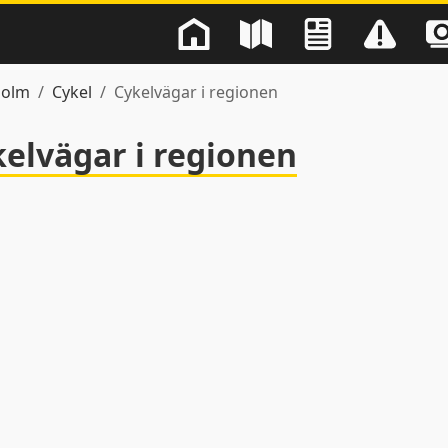
holm
Cykel
Cykelvägar i regionen
elvägar i regionen