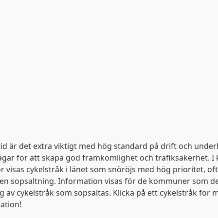
tid är det extra viktigt med hög standard på drift och under
ägar för att skapa god framkomlighet och trafiksäkerhet. I 
r visas cykelstråk i länet som snöröjs med hög prioritet, o
n sopsaltning. Information visas för de kommuner som de
g av cykelstråk som sopsaltas. Klicka på ett cykelstråk för 
ation!