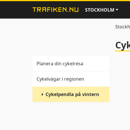
STOCKHOLM
Stock
Cyk
Planera din cykelresa
Cykelvägar i regionen
Cykelpendla på vintern