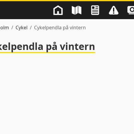
holm
Cykel
Cykelpendla på vintern
elpendla på vintern