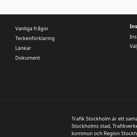
In
Vanliga frågor
Ins
Teckenförklaring
Väl
Länkar
Dokument
Trafik Stockholm är ett sam
Stockholms stad, Trafikverk
kommun och Region Stockh