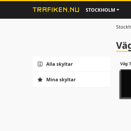
STOCKHOLM
Stock
Väg
Alla skyltar
Väg 
Mina skyltar