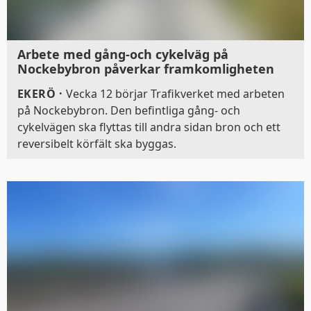
Arbete med gång-och cykelväg på
Nockebybron påverkar framkomligheten
EKERÖ
·
Vecka 12 börjar Trafikverket med arbeten
på Nockebybron. Den befintliga gång- och
cykelvägen ska flyttas till andra sidan bron och ett
reversibelt körfält ska byggas.