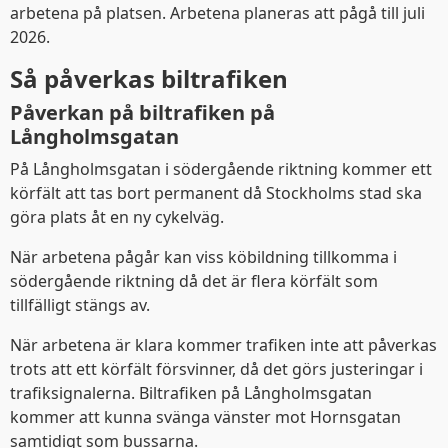
arbetena på platsen. Arbetena planeras att pågå till juli
2026.
Så påverkas biltrafiken
Påverkan på biltrafiken på
Långholmsgatan
På Långholmsgatan i södergående riktning kommer ett
körfält att tas bort permanent då Stockholms stad ska
göra plats åt en ny cykelväg.
När arbetena pågår kan viss köbildning tillkomma i
södergående riktning då det är flera körfält som
tillfälligt stängs av.
När arbetena är klara kommer trafiken inte att påverkas
trots att ett körfält försvinner, då det görs justeringar i
trafiksignalerna. Biltrafiken på Långholmsgatan
kommer att kunna svänga vänster mot Hornsgatan
samtidigt som bussarna.