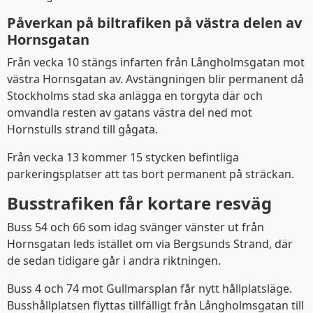
Påverkan på biltrafiken på västra delen av
Hornsgatan
Från vecka 10 stängs infarten från Långholmsgatan mot
västra Hornsgatan av. Avstängningen blir permanent då
Stockholms stad ska anlägga en torgyta där och
omvandla resten av gatans västra del ned mot
Hornstulls strand till gågata.
Från vecka 13 kommer 15 stycken befintliga
parkeringsplatser att tas bort permanent på sträckan.
Busstrafiken får kortare resväg
Buss 54 och 66 som idag svänger vänster ut från
Hornsgatan leds istället om via Bergsunds Strand, där
de sedan tidigare går i andra riktningen.
Buss 4 och 74 mot Gullmarsplan får nytt hållplatsläge.
Busshållplatsen flyttas tillfälligt från Långholmsgatan till