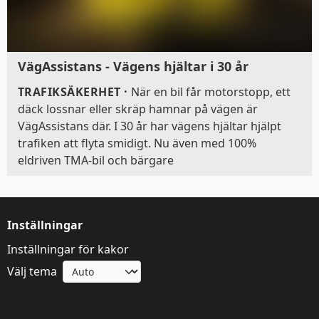
VägAssistans - Vägens hjältar i 30 år
TRAFIKSÄKERHET
·
När en bil får motorstopp, ett
däck lossnar eller skräp hamnar på vägen är
VägAssistans där. I 30 år har vägens hjältar hjälpt
trafiken att flyta smidigt. Nu även med 100%
eldriven TMA-bil och bärgare
Inställningar
Inställningar för kakor
Välj tema