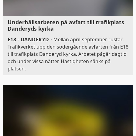
Underhållsarbeten på avfart till trafikplats
Danderyds kyrka
E18 - DANDERYD
·
Mellan april-september rustar
Trafikverket upp den södergående avfarten från E18
till trafikplats Danderyd kyrka. Arbetet pågår dagtid
och under vissa nätter. Hastigheten sänks på
platsen.