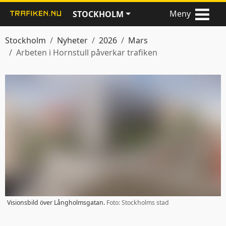
Meny
STOCKHOLM
Stockholm
Nyheter
2026
Mars
Arbeten i Hornstull påverkar trafiken
Visionsbild över Långholmsgatan.
Foto: Stockholms stad