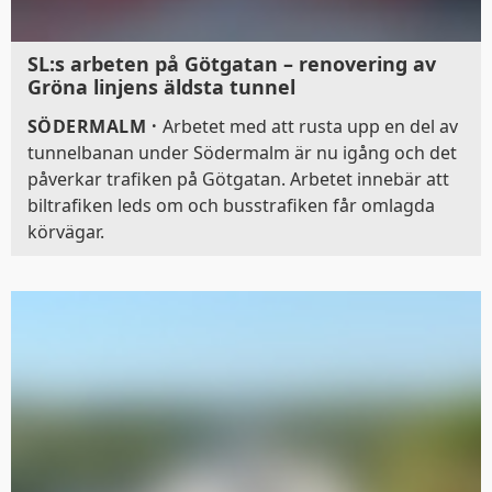
SL:s arbeten på Götgatan – renovering av
Gröna linjens äldsta tunnel
SÖDERMALM
·
Arbetet med att rusta upp en del av
tunnelbanan under Södermalm är nu igång och det
påverkar trafiken på Götgatan. Arbetet innebär att
biltrafiken leds om och busstrafiken får omlagda
körvägar.