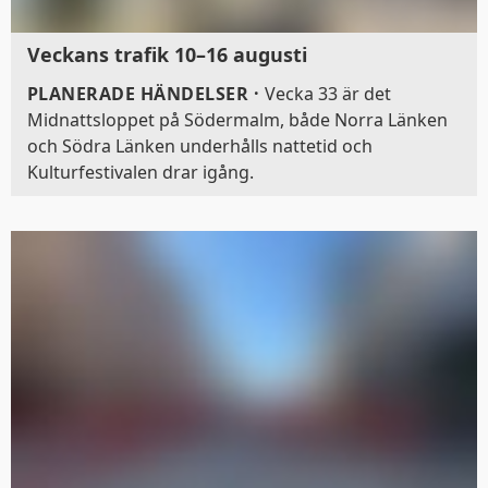
Veckans trafik 10–16 augusti
PLANERADE HÄNDELSER
·
Vecka 33 är det
Midnattsloppet på Södermalm, både Norra Länken
och Södra Länken underhålls nattetid och
Kulturfestivalen drar igång.