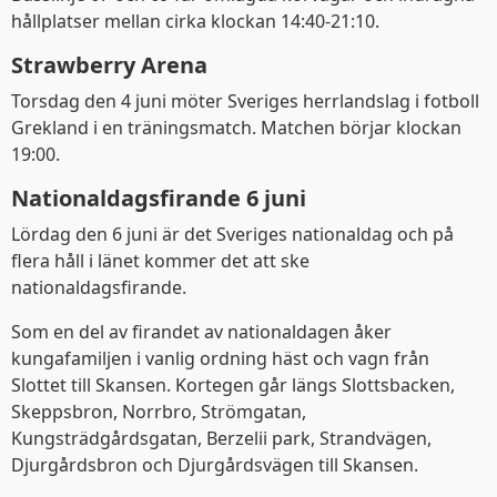
hållplatser mellan cirka klockan 14:40-21:10.
Strawberry Arena
Torsdag den 4 juni möter Sveriges herrlandslag i fotboll
Grekland i en träningsmatch. Matchen börjar klockan
19:00.
Nationaldagsfirande 6 juni
Lördag den 6 juni är det Sveriges nationaldag och på
flera håll i länet kommer det att ske
nationaldagsfirande.
Som en del av firandet av nationaldagen åker
kungafamiljen i vanlig ordning häst och vagn från
Slottet till Skansen. Kortegen går längs Slottsbacken,
Skeppsbron, Norrbro, Strömgatan,
Kungsträdgårdsgatan, Berzelii park, Strandvägen,
Djurgårdsbron och Djurgårdsvägen till Skansen.