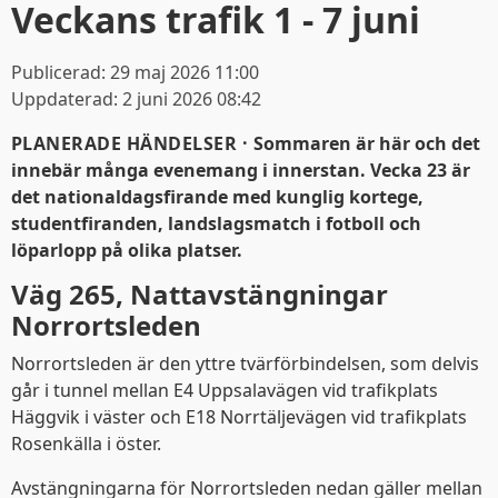
Veckans trafik 1 - 7 juni
Publicerad:
29 maj 2026 11:00
Uppdaterad:
2 juni 2026 08:42
PLANERADE HÄNDELSER ·
Sommaren är här och det
innebär många evenemang i innerstan. Vecka 23 är
det nationaldagsfirande med kunglig kortege,
studentfiranden, landslagsmatch i fotboll och
löparlopp på olika platser.
Väg 265, Nattavstängningar
Norrortsleden
Norrortsleden är den yttre tvärförbindelsen, som delvis
går i tunnel mellan E4 Uppsalavägen vid trafikplats
Häggvik i väster och E18 Norrtäljevägen vid trafikplats
Rosenkälla i öster.
Avstängningarna för Norrortsleden nedan gäller mellan