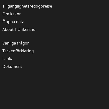
Tillgänglighetsredogörelse
Om kakor
Öppna data
About Trafiken.nu
Vanliga frågor
Teckenförklaring
Länkar
Dokument
Trafik Stockholm