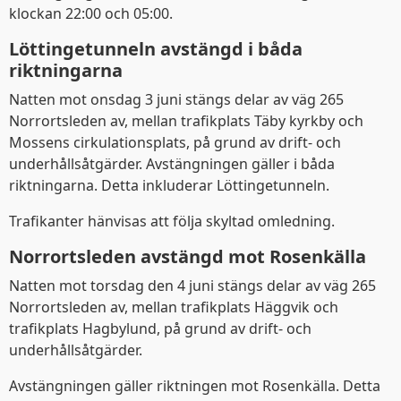
klockan 22:00 och 05:00.
Löttingetunneln avstängd i båda
riktningarna
Natten mot onsdag 3 juni stängs delar av väg 265
Norrortsleden av, mellan trafikplats Täby kyrkby och
Mossens cirkulationsplats, på grund av drift- och
underhållsåtgärder. Avstängningen gäller i båda
riktningarna. Detta inkluderar Löttingetunneln.
Trafikanter hänvisas att följa skyltad omledning.
Norrortsleden avstängd mot Rosenkälla
Natten mot torsdag den 4 juni stängs delar av väg 265
Norrortsleden av, mellan trafikplats Häggvik och
trafikplats Hagbylund, på grund av drift- och
underhållsåtgärder.
Avstängningen gäller riktningen mot Rosenkälla. Detta