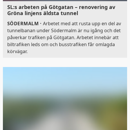
SL:s arbeten på Götgatan – renovering av
Gröna linjens äldsta tunnel
SÖDERMALM
·
Arbetet med att rusta upp en del av
tunnelbanan under Södermalm är nu igång och det
påverkar trafiken på Götgatan. Arbetet innebär att
biltrafiken leds om och busstrafiken får omlagda
körvägar.