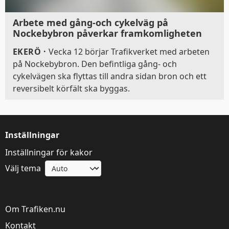
Arbete med gång-och cykelväg på
Nockebybron påverkar framkomligheten
EKERÖ
·
Vecka 12 börjar Trafikverket med arbeten
på Nockebybron. Den befintliga gång- och
cykelvägen ska flyttas till andra sidan bron och ett
reversibelt körfält ska byggas.
Inställningar
Inställningar för kakor
Välj tema
Om Trafiken.nu
Kontakt