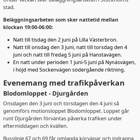
stad.
Beläggningsarbeten som sker nattetid mellan
klockan 19:00-06:00:
Natt till tisdag den 2 juni på Lilla Västerbron.
Natt till onsdag den 3 juni, natt till torsdag den 4
juni och natt till fredag 5 juni på Hanstavägen.
En natt under perioden 1 juni-5 juni på Nynäsvägen,
i höjd med Sockenvägen södergående riktning.
Evenemang med trafikpåverkan
Blodomloppet - Djurgården
Onsdagen den 3 juni och torsdagen den 4 juni så
genomförs motionsloppet Blodomloppet. Loppet går
runt Djurgården förväntas påverka trafiken under
eftermiddagen och kvällen.
Busslinje 67 och 69 får omlagda körvägar och indragna