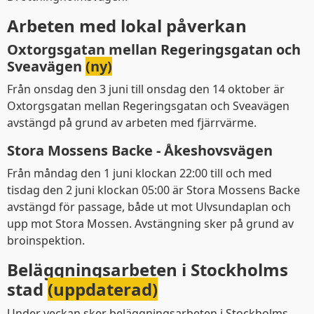
Arbeten med lokal påverkan
Oxtorgsgatan mellan Regeringsgatan och
Sveavägen
(ny)
Från onsdag den 3 juni till onsdag den 14 oktober är
Oxtorgsgatan mellan Regeringsgatan och Sveavägen
avstängd på grund av arbeten med fjärrvärme.
Stora Mossens Backe - Åkeshovsvägen
Från måndag den 1 juni klockan 22:00 till och med
tisdag den 2 juni klockan 05:00 är Stora Mossens Backe
avstängd för passage, både ut mot Ulvsundaplan och
upp mot Stora Mossen. Avstängning sker på grund av
broinspektion.
Beläggningsarbeten i Stockholms
stad
(uppdaterad)
Under veckan sker beläggningsarbeten i Stockholms