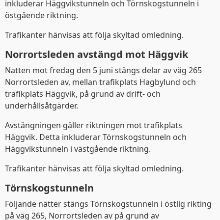
inkluderar Häggvikstunneln och Törnskogstunneln i
östgående riktning.
Trafikanter hänvisas att följa skyltad omledning.
Norrortsleden avstängd mot Häggvik
Natten mot fredag den 5 juni stängs delar av väg 265
Norrortsleden av, mellan trafikplats Hagbylund och
trafikplats Häggvik, på grund av drift- och
underhållsåtgärder.
Avstängningen gäller riktningen mot trafikplats
Häggvik. Detta inkluderar Törnskogstunneln och
Häggvikstunneln i västgående riktning.
Trafikanter hänvisas att följa skyltad omledning.
Törnskogstunneln
Följande nätter stängs Törnskogstunneln i östlig rikting
på väg 265, Norrortsleden av på grund av