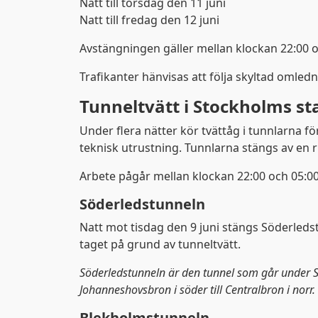
Natt till torsdag den 11 juni
Natt till fredag den 12 juni
Avstängningen gäller mellan klockan 22:00 o
Trafikanter hänvisas att följa skyltad omledn
Tunneltvätt i Stockholms st
Under flera nätter kör tvättåg i tunnlarna f
teknisk utrustning. Tunnlarna stängs av en ri
Arbete pågår mellan klockan 22:00 och 05:00
Söderledstunneln
Natt mot tisdag den 9 juni stängs Söderledstu
taget på grund av tunneltvätt.
Söderledstunneln är den tunnel som går under 
Johanneshovsbron i söder till Centralbron i norr.
Blekholmstunneln