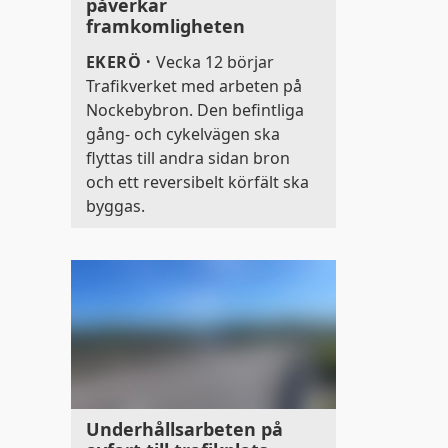
påverkar
framkomligheten
EKERÖ
·
Vecka 12 börjar
Trafikverket med arbeten på
Nockebybron. Den befintliga
gång- och cykelvägen ska
flyttas till andra sidan bron
och ett reversibelt körfält ska
byggas.
Underhållsarbeten på