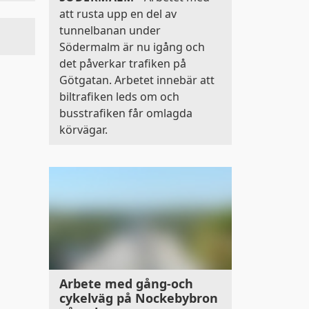
att rusta upp en del av
tunnelbanan under
Södermalm är nu igång och
det påverkar trafiken på
Götgatan. Arbetet innebär att
biltrafiken leds om och
busstrafiken får omlagda
körvägar.
Arbete med gång-och
cykelväg på Nockebybron