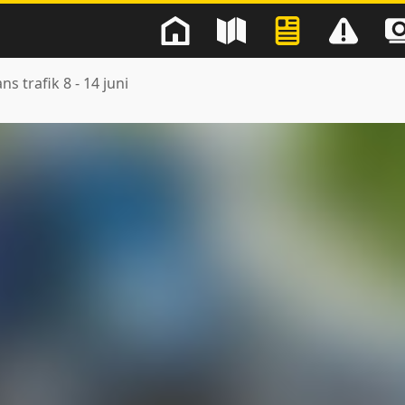
ns trafik 8 - 14 juni