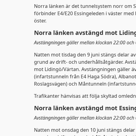
Norra länken är det tunnelsystem norr om 
förbinder E4/E20 Essingeleden i väster med
öster.
Norra länken avstängd mot Lidin
Avstängningen gäller mellan klockan 22:00 och 
Natten mot tisdag den 9 juni stängs delar a
grund av drift- och underhållsåtgärder. Avs
mot Lidingö/Värtan. Avstängningen gäller ä
(infartstunneln från E4 Haga Södra), Albano
Roslagsvägen) och Måntunneln (infartstunnel
Trafikanter hänvisas att följa skyltad omledn
Norra länken avstängd mot Essin
Avstängningen gäller mellan klockan 22:00 och 
Natten mot onsdag den 10 juni stängs delar