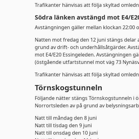
Trafikanter hänvisas att följa skyltad omledn
Södra länken avstängd mot E4/E2
Avstängningen gäller mellan klockan 22:00 o
Natten mot fredag den 12 juni stängs delar 
grund av drift- och underhållsåtgärder. Avs
mot E4/E20 Essingeleden. Avstängningen gäl
(östgående utfartstunnel mot väg 73 Nynäs
Trafikanter hänvisas att följa skyltad omledn
Törnskogstunneln
Följande nätter stängs Törnskogstunneln i ös
Norrortsleden av på grund av belysningsarb
Trafiken.nu använder 
Natt till måndag den 8 juni
Natt till tisdag den 9 juni
Natt till onsdag den 10 juni