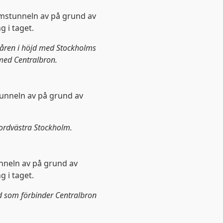
lmstunneln av på grund av
g i taget.
påren i höjd med Stockholms
 med Centralbron.
tunneln av på grund av
nordvästra Stockholm.
nneln av på grund av
g i taget.
ad som förbinder Centralbron