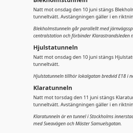
Natt mot onsdag den 10 juni stängs Blekho
tunneltvätt. Avstängningen gäller i en riktnin
Blekholmstunneln går parallellt med järnvägss
centralstation och förbinder Klarastrandsleden
Hjulstatunneln
Natt mot onsdag den 10 juni stängs Hjulsta
tunneltvätt.
Hjulstatunneln tillhör lokalgatan bredvid E18 i 
Klaratunneln
Natt mot torsdag den 11 juni stängs Klaratu
tunneltvätt. Avstängningen gäller i en riktnin
Klaratunneln är en tunnel i Stockholms innerst
med Sveavägen och Mäster Samuelsgatan.