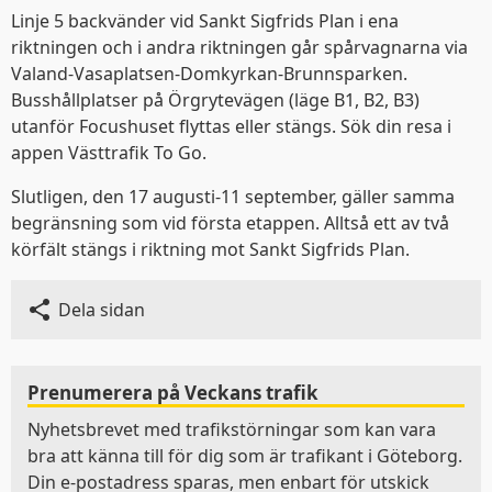
Linje 5 backvänder vid Sankt Sigfrids Plan i ena
riktningen och i andra riktningen går spårvagnarna via
Valand-Vasaplatsen-Domkyrkan-Brunnsparken.
Busshållplatser på Örgrytevägen (läge B1, B2, B3)
utanför Focushuset flyttas eller stängs. Sök din resa i
appen Västtrafik To Go.
Slutligen, den 17 augusti-11 september, gäller samma
begränsning som vid första etappen. Alltså ett av två
körfält stängs i riktning mot Sankt Sigfrids Plan.
Dela sidan
Prenumerera på Veckans trafik
Nyhetsbrevet med trafikstörningar som kan vara
bra att känna till för dig som är trafikant i Göteborg.
Din e-postadress sparas, men enbart för utskick