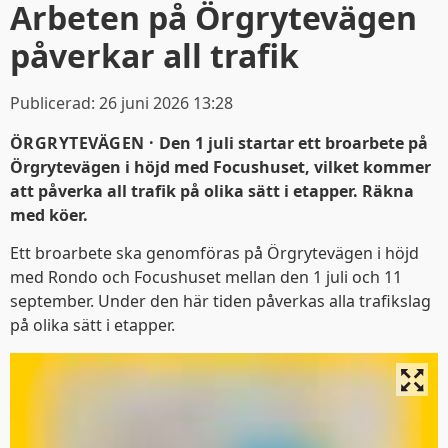
Arbeten på Örgrytevägen
påverkar all trafik
Publicerad:
26 juni 2026 13:28
ÖRGRYTEVÄGEN ·
Den 1 juli startar ett broarbete på
Örgrytevägen i höjd med Focushuset, vilket kommer
att påverka all trafik på olika sätt i etapper. Räkna
med köer.
Ett broarbete ska genomföras på Örgrytevägen i höjd
med Rondo och Focushuset mellan den 1 juli och 11
september. Under den här tiden påverkas alla trafikslag
på olika sätt i etapper.
För