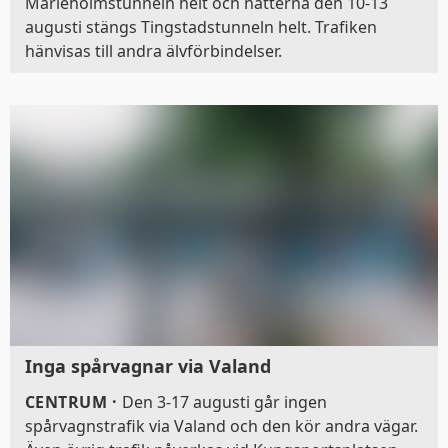
Marieholmstunneln helt och nätterna den 10-13
augusti stängs Tingstadstunneln helt. Trafiken
hänvisas till andra älvförbindelser.
Inga spårvagnar via Valand
CENTRUM
·
Den 3-17 augusti går ingen
spårvagnstrafik via Valand och den kör andra vägar.