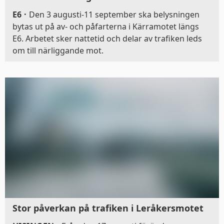
E6
·
Den 3 augusti-11 september ska belysningen
bytas ut på av- och påfarterna i Kärramotet längs
E6. Arbetet sker nattetid och delar av trafiken leds
om till närliggande mot.
Stor påverkan på trafiken i Leråkersmotet