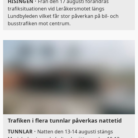
HISINGEN
·
Från den 17 augusti förändras
trafiksituationen vid Leråkersmotet längs
Lundbyleden vilket får stor påverkan på bil- och
busstrafiken mot centrum.
Trafiken i flera tunnlar påverkas nattetid
TUNNLAR
·
Natten den 13-14 augusti stängs