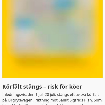
Körfält stängs – risk för köer
Inledningsvis, den 1 juli-20 juli, stängs ett av två körfält
på Örgrytevägen i riktning mot Sankt Sigfrids Plan. Som