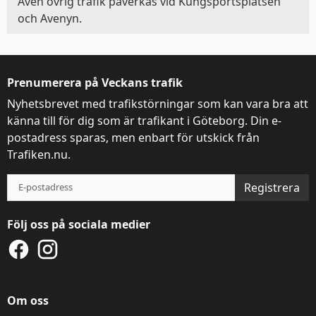
Även övrig trafik påverkas vid Kungsportsplatsen
och Avenyn.
Prenumerera på Veckans trafik
Nyhetsbrevet med trafikstörningar som kan vara bra att
känna till för dig som är trafikant i Göteborg. Din e-
postadress sparas, men enbart för utskick från
Trafiken.nu.
Registrera
Följ oss på sociala medier
Om oss