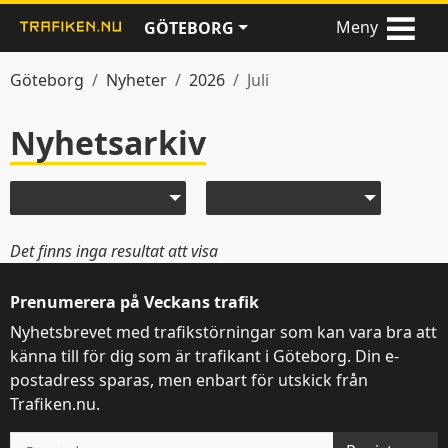
Meny
GÖTEBORG
Göteborg
Nyheter
2026
Juli
Nyhetsarkiv
Nyheter
Välj år
Välj månad
Det finns inga resultat att visa
Prenumerera på Veckans trafik
Nyhetsbrevet med trafikstörningar som kan vara bra att
känna till för dig som är trafikant i Göteborg. Din e-
postadress sparas, men enbart för utskick från
Trafiken.nu.