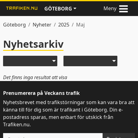
Meny
GÖTEBORG
Göteborg
Nyheter
2025
Maj
Nyhetsarkiv
Nyheter
Välj år
Välj månad
Det finns inga resultat att visa
Prenumerera på Veckans trafik
Nyhetsbrevet med trafikstörningar som kan vara bra att
känna till för dig som är trafikant i Göteborg. Din e-
postadress sparas, men enbart för utskick från
Trafiken.nu.