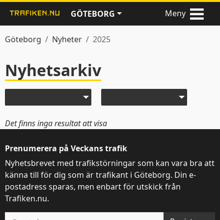
Meny
GÖTEBORG
Göteborg
Nyheter
2025
Nyhetsarkiv
Nyheter
Välj år
Välj månad
Det finns inga resultat att visa
Prenumerera på Veckans trafik
Nyhetsbrevet med trafikstörningar som kan vara bra att
känna till för dig som är trafikant i Göteborg. Din e-
postadress sparas, men enbart för utskick från
Trafiken.nu.