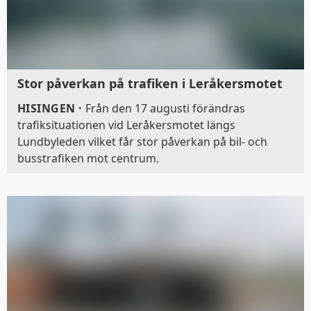
Visa detaljer
Tillåt alla
Stor påverkan på trafiken i Leråkersmotet
HISINGEN
·
Från den 17 augusti förändras
trafiksituationen vid Leråkersmotet längs
Lundbyleden vilket får stor påverkan på bil- och
busstrafiken mot centrum.