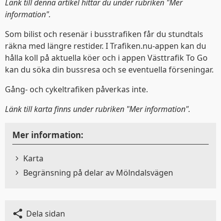
Länk till denna artikel hittar du under rubriken "Mer
information".
Som bilist och resenär i busstrafiken får du stundtals
räkna med längre restider. I Trafiken.nu-appen kan du
hålla koll på aktuella köer och i appen Västtrafik To Go
kan du söka din bussresa och se eventuella förseningar.
Gång- och cykeltrafiken påverkas inte.
Länk till karta finns under rubriken "Mer information".
Mer information:
Karta
Begränsning på delar av Mölndalsvägen
Dela sidan