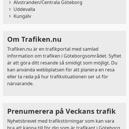
Älvstranden/Centrala Göteborg
Visa detaljer
Tillåt alla
Uddevalla
Kungälv
Om Trafiken.nu
Trafiken.nu är en trafikportal med samlad
information om trafiken i Göteborgsområdet. Syftet
är att göra ditt resande så smidigt som möjligt. Du
kan använda webbplatsen för att planera en resa
eller ta reda på hur trafiksituationen ser ut för
närvarande.
Prenumerera på Veckans trafik
Nyhetsbrevet med trafikstörningar som kan vara
bra att känna till för dig som är trafikant i Göteborg.