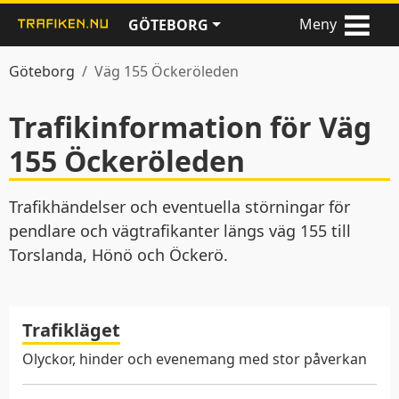
Meny
GÖTEBORG
Göteborg
Väg 155 Öckeröleden
Trafikinformation för Väg
155 Öckeröleden
Trafikhändelser och eventuella störningar för
pendlare och vägtrafikanter längs väg 155 till
Torslanda, Hönö och Öckerö.
Trafikläget
Olyckor, hinder och evenemang med stor påverkan