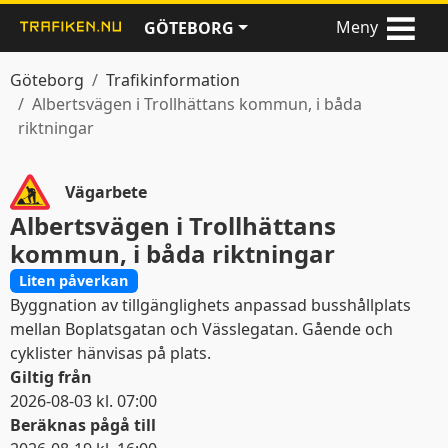
Meny
GÖTEBORG
Göteborg
Trafikinformation
Albertsvägen i Trollhättans kommun, i båda
riktningar
Vägarbete
Albertsvägen i Trollhättans
kommun, i båda riktningar
Liten påverkan
Byggnation av tillgänglighets anpassad busshållplats
mellan Boplatsgatan och Vässlegatan. Gående och
cyklister hänvisas på plats.
Giltig från
2026-08-03 kl. 07:00
Beräknas pågå till