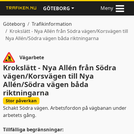
Meny
GÖTEBORG
Göteborg
Trafikinformation
Krokslätt - Nya Allén från Södra vägen/Korsvägen till
Nya Allén/Södra vägen båda riktningarna
Vägarbete
Krokslätt - Nya Allén från Södra
vägen/Korsvägen till Nya
Allén/Södra vägen båda
riktningarna
Stor påverkan
Schakt Södra vägen. Arbetsfordon på vägbanan under
arbetets gång.
Tillfälliga begränsningar: