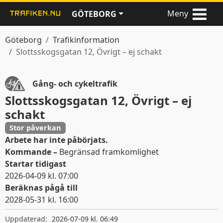
Meny
GÖTEBORG
Göteborg
Trafikinformation
Slottsskogsgatan 12, Övrigt – ej schakt
Gång- och cykeltrafik
Slottsskogsgatan 12, Övrigt – ej
schakt
Stor påverkan
Arbete har inte påbörjats.
Kommande –
Begränsad framkomlighet
Startar tidigast
2026-04-09 kl. 07:00
Beräknas pågå till
2028-05-31 kl. 16:00
Giltighetstid
Uppdaterad:
2026-07-09 kl. 06:49