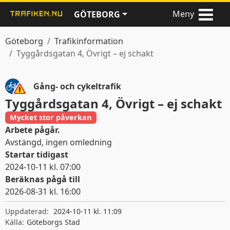
Meny
GÖTEBORG
Göteborg
Trafikinformation
Tyggårdsgatan 4, Övrigt – ej schakt
Gång- och cykeltrafik
Tyggårdsgatan 4, Övrigt – ej schakt
Mycket stor påverkan
Arbete pågår.
Avstängd, ingen omledning
Startar tidigast
2024-10-11 kl. 07:00
Beräknas pågå till
2026-08-31 kl. 16:00
Giltighetstid
Uppdaterad:
2024-10-11 kl. 11:09
Källa:
Göteborgs Stad