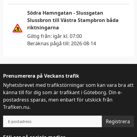
Visa detaljer
Tillåt alla
Södra Hamngatan - Slussgatan
Slussbron till Västra Stampbron båda
riktningarna
Giltig från:
igår kl. 07:00
Beräknas pågå till:
2026-08-14
Prenumerera på Veckans trafik
Nyhetsbrevet med trafikstörningar som kan vara bra att
känna till för dig som är trafikant i Göteborg. Din e-
postadress sparas, men enbart för utskick från
Trafiken.nu.
Registrera