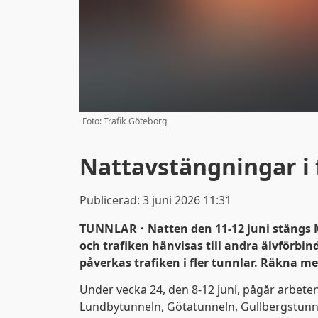
Foto: Trafik Göteborg
Nattavstängningar i 
Publicerad:
3 juni 2026 11:31
TUNNLAR ·
Natten den 11-12 juni stängs
och trafiken hänvisas till andra älvförbi
påverkas trafiken i fler tunnlar. Räkna me
Under vecka 24, den 8-12 juni, pågår arbete
Lundbytunneln, Götatunneln, Gullbergstun