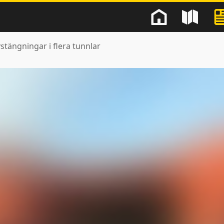
stängningar i flera tunnlar