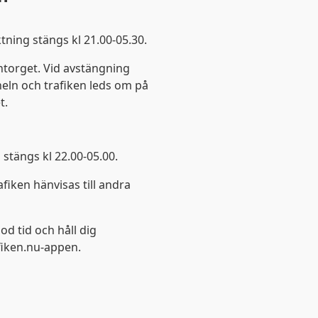
tning stängs kl 21.00-05.30.
ntorget. Vid avstängning
eln och trafiken leds om på
t.
stängs kl 22.00-05.00.
iken hänvisas till andra
od tid och håll dig
fiken.nu-appen.