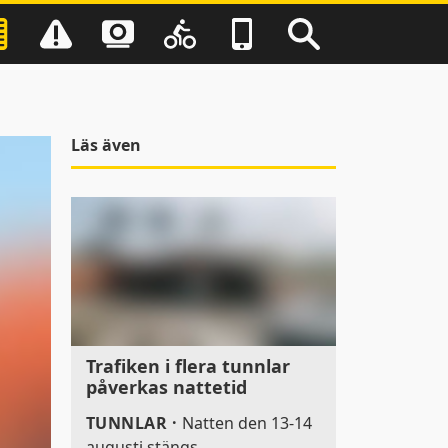
Läs även
Trafiken i flera tunnlar
påverkas nattetid
TUNNLAR
·
Natten den 13-14
augusti stängs