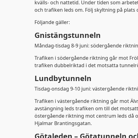
kvälls- och nattetid. Under tiden som arbet
och trafiken leds om. Följ skyltning på plats
Följande gäller:
Gnistängstunneln
Måndag-tisdag 8-9 juni: södergående riktnin
Trafiken i södergående riktning går mot Frö
trafiken dubbelriktad i det motsatta tunnelr
Trafiken.nu använder 
Lundbytunneln
Tisdag-onsdag 9-10 juni: västergående riktni
Trafiken i västergående riktning går mot Äl
avstängning leds trafiken om till det motsatta
östergående riktning mot centrum leds då 
Hjalmar Brantingsgatan.
Götaleden – Götatunneln oc