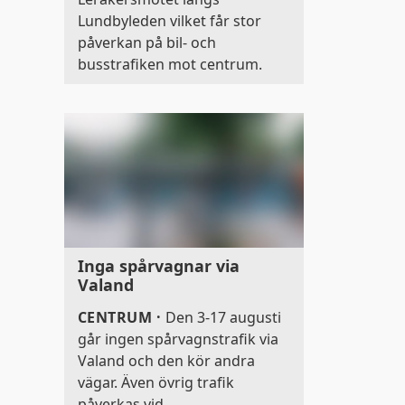
Lundbyleden vilket får stor
påverkan på bil- och
busstrafiken mot centrum.
Inga spårvagnar via
Valand
CENTRUM
·
Den 3-17 augusti
går ingen spårvagnstrafik via
Valand och den kör andra
vägar. Även övrig trafik
påverkas vid