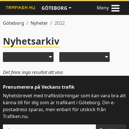
Meny
GÖTEBORG
Göteborg
Nyheter
2022
Nyhetsarkiv
Nyheter
Välj år
Välj månad
Det finns inga resultat att visa
Prenumerera på Veckans trafik
Nyhetsbrevet med trafikstörningar som kan vara bra att
känna till för dig som är trafikant i Göteborg. Din e-
postadress sparas, men enbart för utskick från
Trafiken.nu.