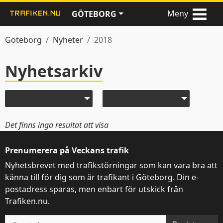
Meny
GÖTEBORG
Göteborg
Nyheter
2018
Nyhetsarkiv
Nyheter
Välj år
Välj månad
Det finns inga resultat att visa
Prenumerera på Veckans trafik
Nyhetsbrevet med trafikstörningar som kan vara bra att
känna till för dig som är trafikant i Göteborg. Din e-
postadress sparas, men enbart för utskick från
Trafiken.nu.